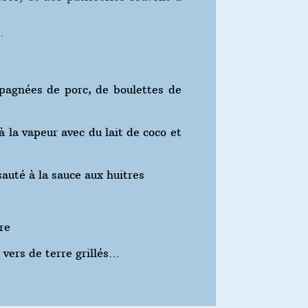
.
mpagnées de porc, de boulettes de
 à la vapeur avec du lait de coco et
sauté à la sauce aux huitres
re
 vers de terre grillés…