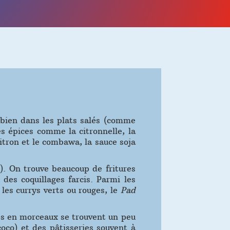
i bien dans les plats salés (comme
s épices comme la citronnelle, la
citron et le combawa, la sauce soja
). On trouve beaucoup de fritures
des coquillages farcis. Parmi les
les currys verts ou rouges, le
Pad
upés en morceaux se trouvent un peu
oco) et des pâtisseries souvent à