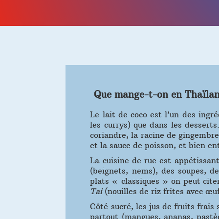
Que mange-t-on en Thaïlan
Le lait de coco est l’un des ingr
les currys) que dans les dessert
coriandre, la racine de gingembre 
et la sauce de poisson, et bien en
La cuisine de rue est appétissan
(beignets, nems), des soupes, de
plats « classiques » on peut cite
Tai
(nouilles de riz frites avec œuf
Côté sucré, les jus de fruits frai
partout (mangues, ananas, pastèq