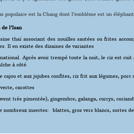
plus populaire est la Chang dont l’emblème est un éléphant
 de l’Isan
isine thaï associant des nouilles sautées ou frites acco
s. Il en existe des dizaines de variantes
national. Après avoir trempé toute la nuit, le riz est cuit
aîche à côté.
e cajou et aux jujubes confites, riz frit aux légumes, porc 
verte, carottes
uvent très pimentée), gingembre, galanga, currys, coriand
e nombreux insectes: blattes, gros vers blancs, sortes de