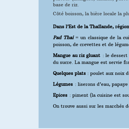
base de riz.
Côté boisson, la bière locale la 
Dans l’Est de la Thaîlande, région
Pad Thai
= un classique de la cu
poisson, de crevettes et de légume
Mangue au riz gluant
: le dessert 
du sucre. La mangue est servie fr
Quelques plats
: poulet aux noix d
Légumes
: liserons d’eau, papaye 
Epices
: piment (la cuisine est so
On trouve aussi sur les marchés d