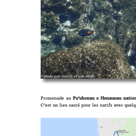
Promenade au
Pu’uhonau o Honaunau natio
C’est un lieu sacré pour les natifs avec quelq