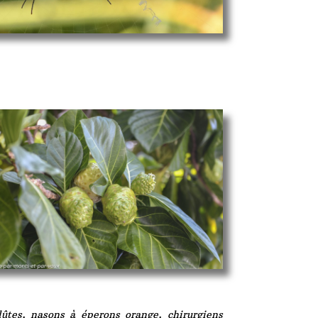
lûtes, nasons à éperons orange, chirurgiens