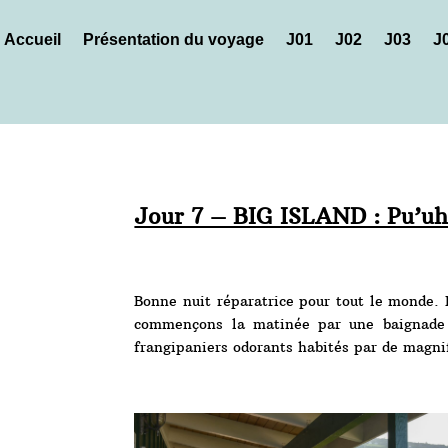
Accueil
Présentation du voyage
J01
J02
J03
J
Jour 7 – BIG ISLAND : Pu’u
Bonne nuit réparatrice pour tout le monde. 
commençons la matinée par une baignade s
frangipaniers odorants habités par de magni