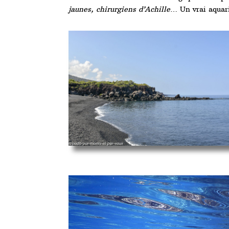
jaunes, chirurgiens d’Achille
… Un vrai aquari