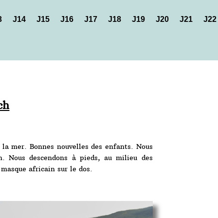
3
J14
J15
J16
J17
J18
J19
J20
J21
J22
ch
e la mer. Bonnes nouvelles des enfants. Nous
n. Nous descendons à pieds, au milieu des
 masque africain sur le dos.