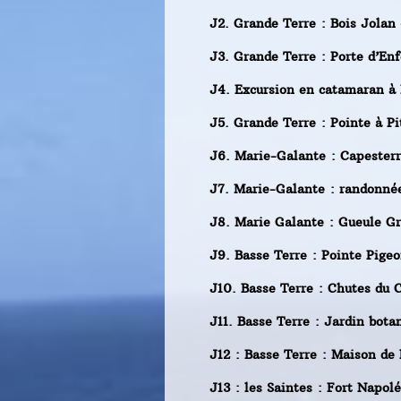
J2. Grande Terre : Bois Jolan
J3. Grande Terre : Porte d’En
J4. Excursion en catamaran à 
J5. Grande Terre : Pointe à P
J6. Marie-Galante : Capesterr
J7. Marie-Galante : randonnée
J8. Marie Galante : Gueule Gr
J9. Basse Terre : Pointe Pige
J10. Basse Terre : Chutes du 
J11. Basse Terre : Jardin bot
J12 : Basse Terre : Maison de
J13 : les Saintes : Fort Napol