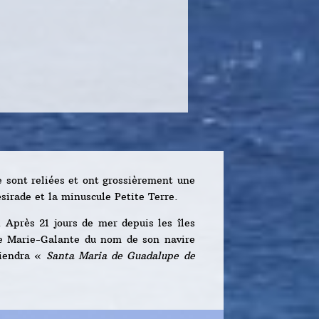
 sont reliées et ont grossièrement une
ésirade et la minuscule Petite Terre.
 Après 21 jours de mer depuis les îles
te Marie-Galante du nom de son navire
eviendra «
Santa Maria de Guadalupe de