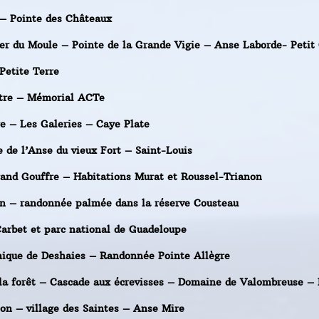
 – Pointe des Châteaux
fer du Moule – Pointe de la Grande Vigie – Anse Laborde- Petit
Petite Terre
itre – Mémorial ACTe
e – Les Galeries – Caye Plate
 de l’Anse du vieux Fort – Saint-Louis
and Gouffre – Habitations Murat et Roussel-Trianon
on – randonnée palmée dans la réserve Cousteau
Carbet et parc national de Guadeloupe
anique de Deshaies – Randonnée Pointe Allègre
 la forêt – Cascade aux écrevisses – Domaine de Valombreuse –
éon – village des Saintes – Anse Mire