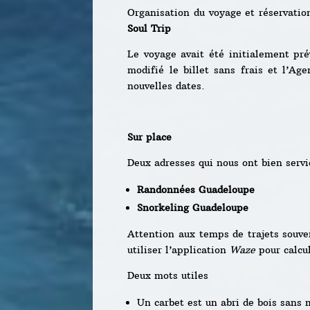
Organisation du voyage et réservatio
Soul Trip
Le voyage avait été initialement pré
modifié le billet sans frais et l’Ag
nouvelles dates.
Sur place
Deux adresses qui nous ont bien servi
Randonnées Guadeloupe
Snorkeling Guadeloupe
Attention aux temps de trajets souven
utiliser l’application
Waze
pour calcu
Deux mots utiles
Un carbet est un abri de bois sans m