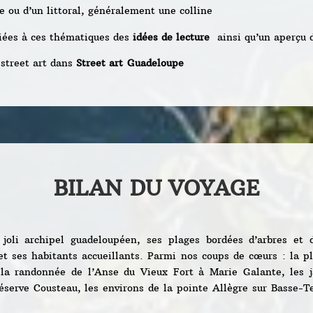
e ou d’un littoral, généralement une colline
diées à ces thématiques des
idées de lecture
ainsi qu’un aperçu 
street art dans
Street art
Guadeloupe
BILAN DU VOYAGE
joli archipel guadeloupéen, ses plages bordées d’arbres et 
et ses habitants accueillants. Parmi nos coups de cœurs : la pl
 la randonnée de l’Anse du Vieux Fort à Marie Galante, les 
éserve Cousteau, les environs de la pointe Allègre sur Basse-Te