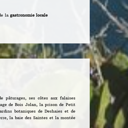
de
la
gastronomie locale
de pâturages, ses côtes aux falaises
age de Bois Jolan, la prison de Petit
jardins botaniques de Deshaies et de
rre, la baie des Saintes et la montée