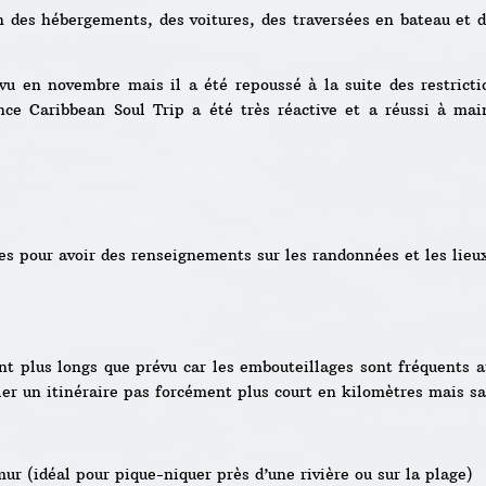
n des hébergements, des voitures, des traversées en bateau et d
vu en novembre mais il a été repoussé à la suite des restricti
ence Caribbean Soul Trip a été très réactive et a réussi à main
es pour avoir des renseignements sur les randonnées et les lieux
t plus longs que prévu car les embouteillages sont fréquents a
ler un itinéraire pas forcément plus court en kilomètres mais s
ur (idéal pour pique-niquer près d’une rivière ou sur la plage)