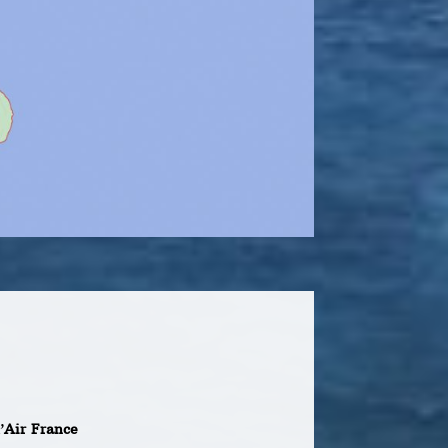
’
Air France