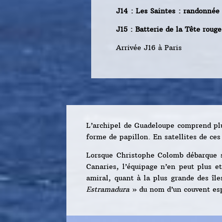
J14 : Les Saintes : randonné
J15 : Batterie de la Tête roug
Arrivée J16 à Paris
L’archipel de Guadeloupe comprend plu
forme de papillon. En satellites de ces
Lorsque Christophe Colomb débarque su
Canaries, l’équipage n’en peut plus e
amiral, quant à la plus grande des île
Estramadura
» du nom d’un couvent es