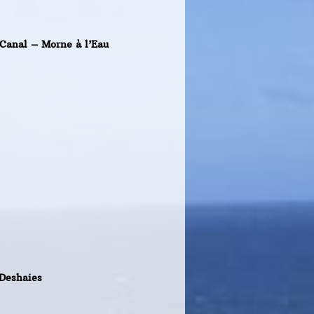
 Canal – Morne à l’Eau
 Deshaies